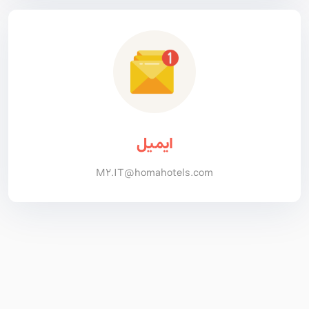
ایمیل
M2.IT@homahotels.com