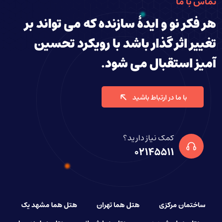
تماس با ما
هر فکر نو و ایدۀ سازنده که می تواند بر
تغییر اثر گذار باشد با رویکرد تحسین
آمیز استقبال می شود.
با ما در ارتباط باشید
کمک نیاز دارید؟
02145511
ساختمان مرکزی
هتل هما تهران
هتل هما مشهد یک